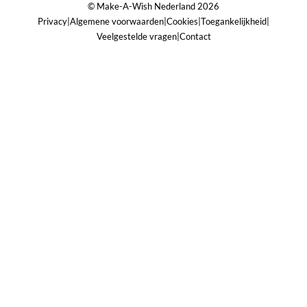
© Make-A-Wish Nederland 2026
Privacy
|
Algemene voorwaarden
|
Cookies
|
Toegankelijkheid
|
Veelgestelde vragen
|
Contact