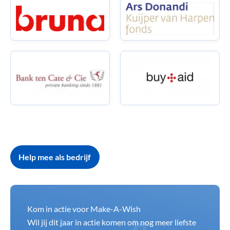
Help mee als bedrijf
Kom in actie voor Make-A-Wish
Wil jij dit jaar in actie komen om nog meer liefste