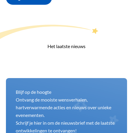
Het laatste nieuws
Blijf op de hoogte
Ontvang de mooiste wensverhalen,
hartverwarmende acties en nieuws over unieke
evenementen.
Schrijf je hier in om de nieuwsbrief met de laatste
ontwikkelingen te ontvangen!