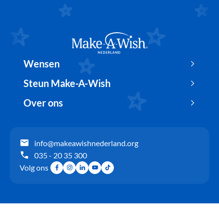
Terug naar de homepage
Wensen
Steun Make-A-Wish
Over ons
info@makeawishnederland.org
035 - 20 35 300
Volg ons
Facebook
Instagram
LinkedIn
YouTube
TikTok